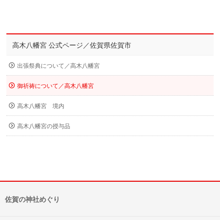
高木八幡宮 公式ページ／佐賀県佐賀市
出張祭典について／高木八幡宮
御祈祷について／高木八幡宮
高木八幡宮 境内
高木八幡宮の授与品
佐賀の神社めぐり