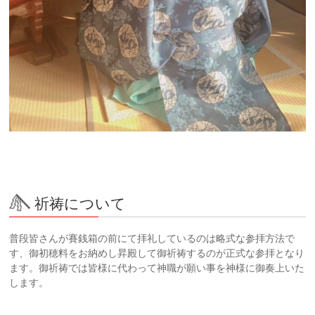
祈祷について
普段皆さんが賽銭箱の前にて拝礼しているのは略式な参拝方法で
す、御初穂料をお納めし昇殿して御祈祷するのが正式な参拝となり
ます。御祈祷では皆様に代わって神職が願い事を神様に御奏上いた
します。