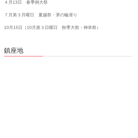
４月13日 春季例大祭
７月第３月曜日 夏越祭・茅の輪潜り
10月15日（10月第３日曜日 秋季大祭・神幸祭）
鎮座地