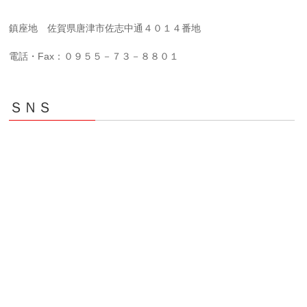
鎮座地 佐賀県唐津市佐志中通４０１４番地
電話・Fax：０９５５－７３－８８０１
ＳＮＳ